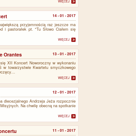
WIĘCEJ
ert
14 - 01 - 2017
 największą przyjemnością raz jeszcze ma
d i pastorałek pt. "Tu Słowo Ciałem się
WIĘCEJ
e Orantes
13 - 01 - 2017
 się XII Koncert Noworoczny w wykonaniu
 w towarzystwie Kwartetu smyczkowego
ewczęcy…
WIĘCEJ
h
12 - 01 - 2017
a diecezjalnego Andrzeja Jeża rozpocznie
 Misyjnych. Na chwilę obecną na spotkanie
WIĘCEJ
koncertu
11 - 01 - 2017