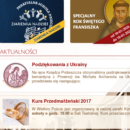
Podziękowania z Ukrainy
Na ręce Księdza Proboszcza otrzymaliśmy podziękowania
bernardyna z Prowincji św. Michała Archanioła na Uk
przedstawia się następująco;
Kurs Przedmałżeński 2017
W Wielkim Poście jest organizowany w naszej parafii K
soboty o godz. 19.00
w Sali Teatralnej. Kurs przeznaczo
…