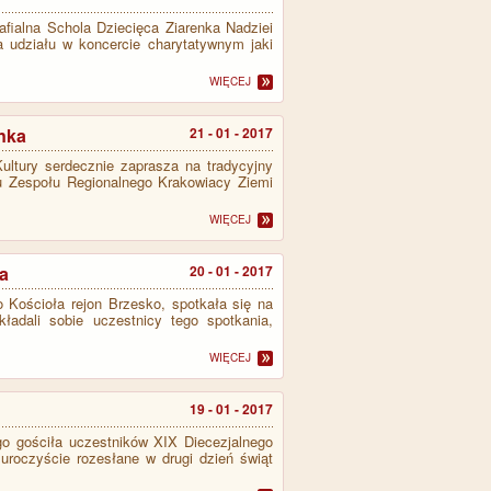
fialna Schola Dziecięca Ziarenka Nadziei
 udziału w koncercie charytatywnym jaki
WIĘCEJ
enka
21 - 01 - 2017
ultury serdecznie zaprasza na tradycyjny
u Zespołu Regionalnego Krakowiacy Ziemi
WIĘCEJ
a
20 - 01 - 2017
Kościoła rejon Brzesko, spotkała się na
ładali sobie uczestnicy tego spotkania,
WIĘCEJ
19 - 01 - 2017
go gościła uczestników XIX Diecezjalnego
uroczyście rozesłane w drugi dzień świąt