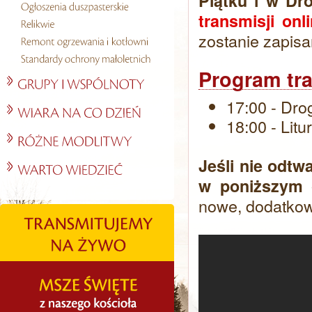
Piątku i w Dr
transmisji onl
zostanie zapisa
Program tra
17:00 - Dro
18:00 - Litu
Jeśli nie odtw
w poniższym 
nowe, dodatkowe