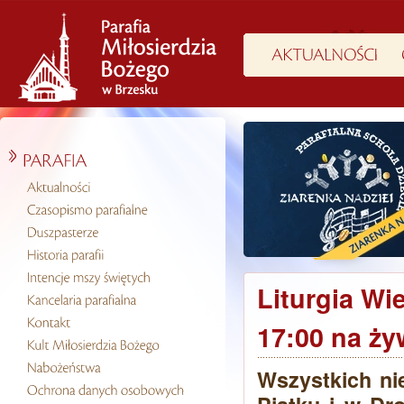
Liturgia Wi
17:00 na ż
Wszystkich ni