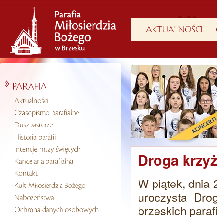
Droga krzyż
W piątek, dnia 
uroczysta Dro
brzeskich parafi