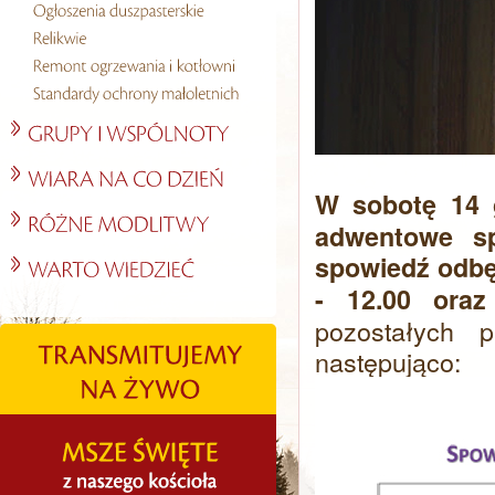
W sobotę 14 
adwentowe sp
spowiedź odbęd
- 12.00 oraz
pozostałych 
następująco: