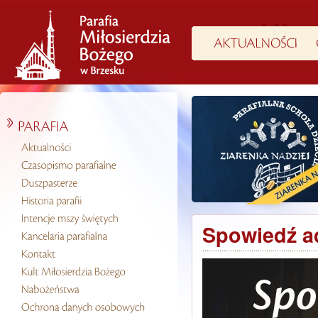
Spowiedź a