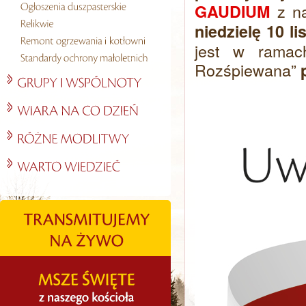
z n
GAUDIUM
niedzielę 10 l
jest w ramac
Rozśpiewana”