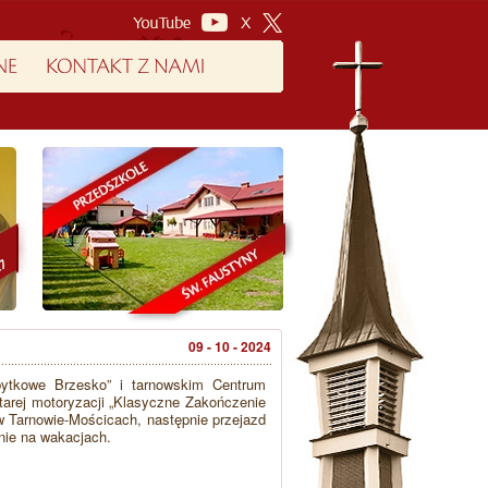
09 - 10 - 2024
bytkowe Brzesko” i tarnowskim Centrum
arej motoryzacji „Klasyczne Zakończenie
w Tarnowie-Mościcach, następnie przejazd
nie na wakacjach.