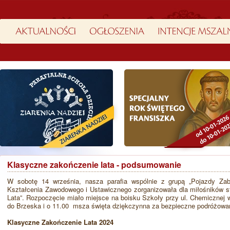
Klasyczne zakończenie lata - podsumowanie
W sobotę 14 września, nasza parafia wspólnie z grupą „Pojazdy Za
Kształcenia Zawodowego i Ustawicznego zorganizowała dla miłośników st
Lata”. Rozpoczęcie miało miejsce na boisku Szkoły przy ul. Chemicznej 
do Brzeska i o 11.00 msza święta dziękczynna za bezpieczne podróżowa
Klasyczne Zakończenie Lata 2024​