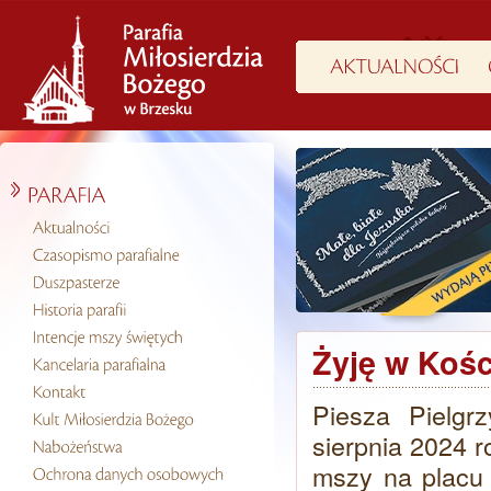
Żyję w Kośc
Piesza Pielg
sierpnia 2024 r
mszy na placu 