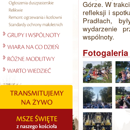
Górze. W trakci
refleksji i spo
Pradłach, by
wydarzenie p
wspólnoty.
Fotogaleria