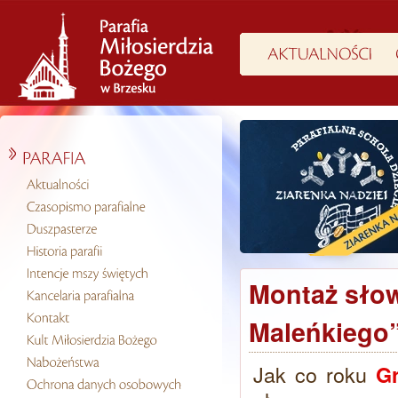
Montaż sło
Maleńkiego
Jak co roku
Gr