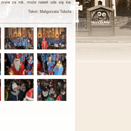
ą znów za rok, może nawet uda się św.
Tekst: Małgorzata Toboła