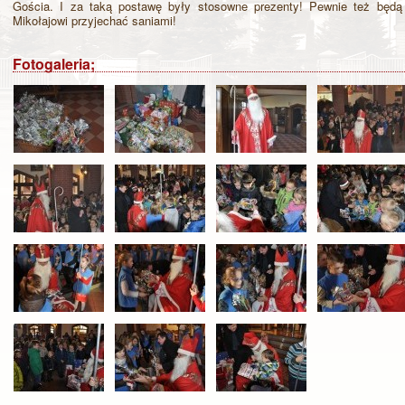
Gościa. I za taką postawę były stosowne prezenty! Pewnie też będ
Mikołajowi przyjechać saniami!
Fotogaleria;