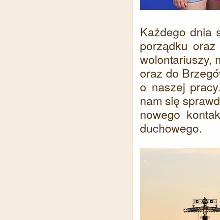
Każdego dnia s
porządku oraz
wolontariuszy,
oraz do Brzegów
o naszej pracy.
nam się sprawdz
nowego kontak
duchowego.