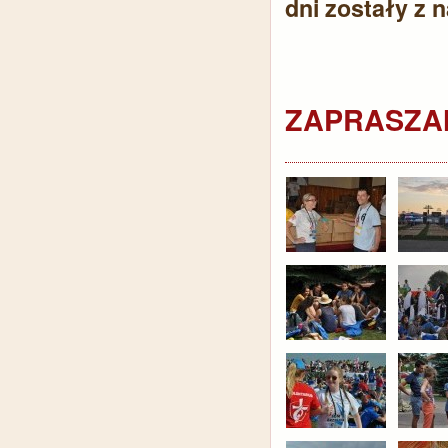
dni zostały z 
ZAPRASZAM