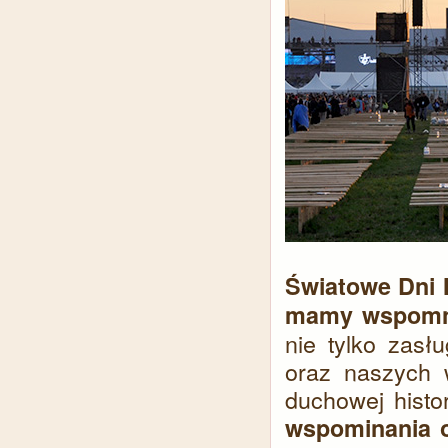
Światowe Dni 
mamy wspomni
nie tylko zasł
oraz naszych 
duchowej histo
wspominania o