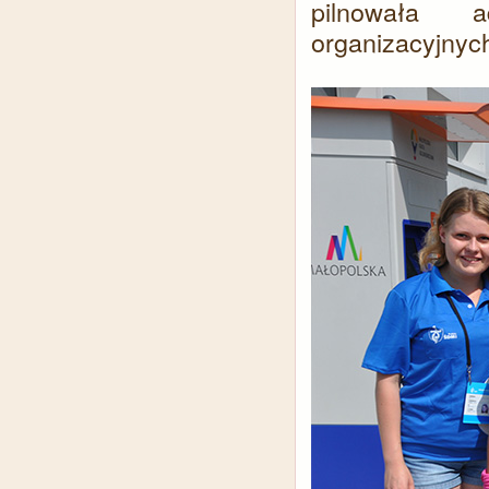
pilnowała a
organizacyjnyc