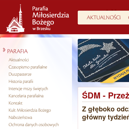
ŚDM - Przeż
Z głęboko odcz
główny tydzie