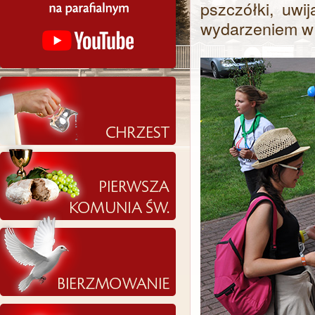
pszczółki, uwi
wydarzeniem w n