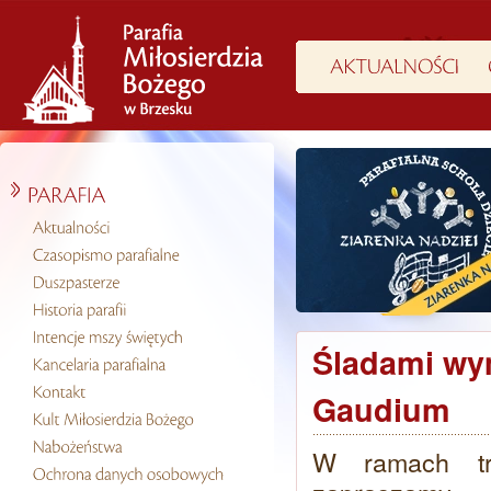
Śladami wym
Gaudium
W ramach trw