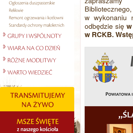
zapraszamy
Bibliotecznego,
w wykonaniu
odbędzie się
w 
w RCKB. Wstęp