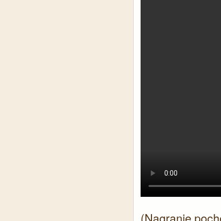
(Nagranie poch