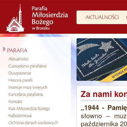
Za nami kon
„1944 - Pami
słowno – muz
października 20