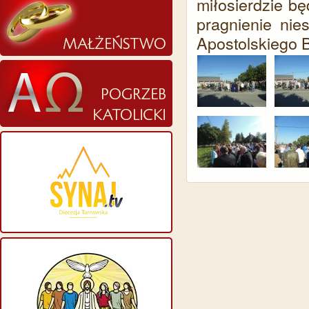
miłosierdzie bę
pragnienie nie
Apostolskiego 