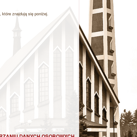
które znajdują się poniżej.
:
ARZANIU DANYCH OSOBOWYCH