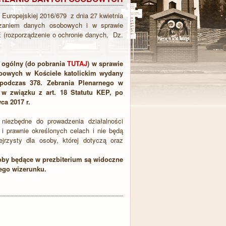
Europejskiej 2016/679 z dnia 27 kwietnia
zaniem danych osobowych i w sprawie
 (rozporządzenie o ochronie danych, Dz.
 ogólny (do pobrania
TUTAJ
) w sprawie
bowych w Kościele katolickim wydany
 podczas 378. Zebrania Plenarnego w
w związku z art. 18 Statutu KEP, po
wca 2017 r.
iezbędne do prowadzenia działalności
i prawnie określonych celach i nie będą
jrzysty dla osoby, której dotyczą oraz
soby będące w prezbiterium są widoczne
ego wizerunku.