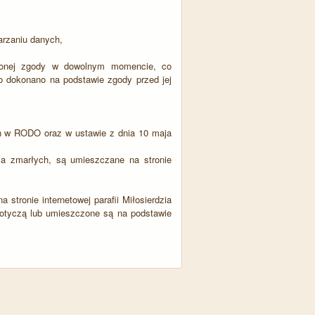
arzaniu danych,
ielonej zgody w dowolnym momencie, co
o dokonano na podstawie zgody przed jej
ch w RODO oraz w ustawie z dnia 10 maja
za zmarłych, są umieszczane na stronie
stronie internetowej parafii Miłosierdzia
otyczą lub umieszczone są na podstawie