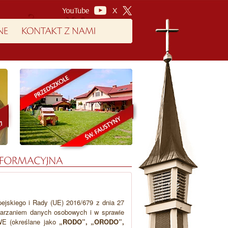
ejskiego i Rady (UE) 2016/679 z dnia 27
twarzaniem danych osobowych i w sprawie
WE (określane jako
„RODO”, „ORODO”,