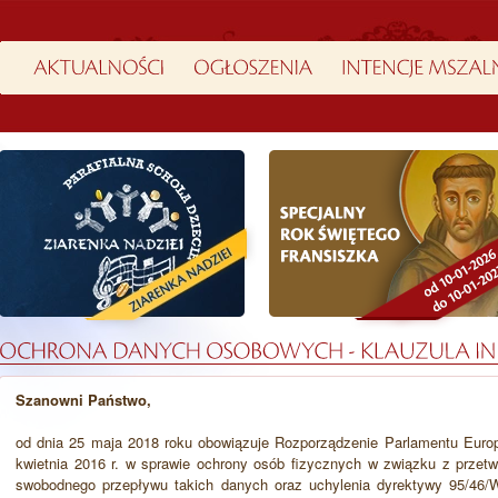
Szanowni Państwo,
od dnia 25 maja 2018 roku obowiązuje Rozporządzenie Parlamentu Europ
kwietnia 2016 r. w sprawie ochrony osób fizycznych w związku z prze
swobodnego przepływu takich danych oraz uchylenia dyrektywy 95/46/