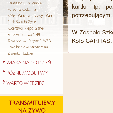
kartki itp. 
potrzebującym.
W Zespole Szkó
Koło CARITAS.